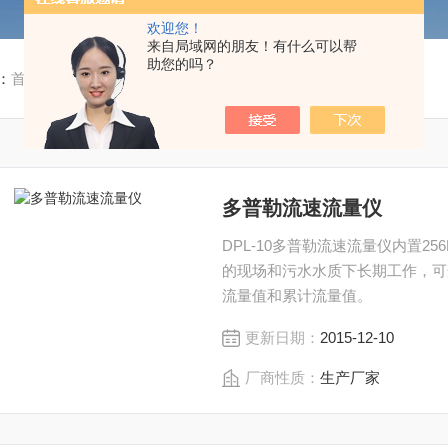
欢迎您！
来自局域网的朋友！有什么可以帮
助您的吗？
：
首页
/
产品中心
/
流速仪
/
多普勒流速流量仪
多普勒流速流量仪
DPL-10多普勒流速流量仪内置2
的现场和污水水质下长期工作，可
流量值和累计流量值。
更新日期：
2015-12-10
厂商性质：
生产厂家