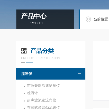
产品中心
当前位置
PRODUCT
产品分类
PRODUCT CLASSIFICATION
流速仪
市政管网流速测量仪
检流计
超声波流速流向仪
在线式多普勒流速仪