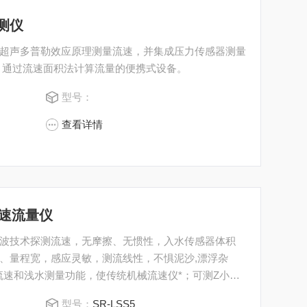
测仪
超声多普勒效应原理测量流速，并集成压力传感器测量
，通过流速面积法计算流量的便携式设备。
型号：
查看详情
流速流量仪
波技术探测流速，无摩擦、无惯性，入水传感器体积
、量程宽，感应灵敏，测流线性，不惧泥沙,漂浮杂
流速和浅水测量功能，使传统机械流速仪*；可测Z小流
小溪等特点。
型号：
SR-LSS5