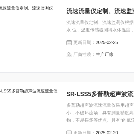
流速流量仪定制、流速监
流速流量仪定制、流速监测仪根据
水 位，温度传感器测得水体温度
更新日期：
2025-02-25
厂商性质：
生产厂家
SR-LSS5多普勒超声波
多普勒超声波流速流量仪采用超声
小，不破坏流场，具有测量精度高
物，不易损坏等优点。具有*的低
速为0.001米/秒、Z浅为2厘米的
更新日期：
2025-02-20