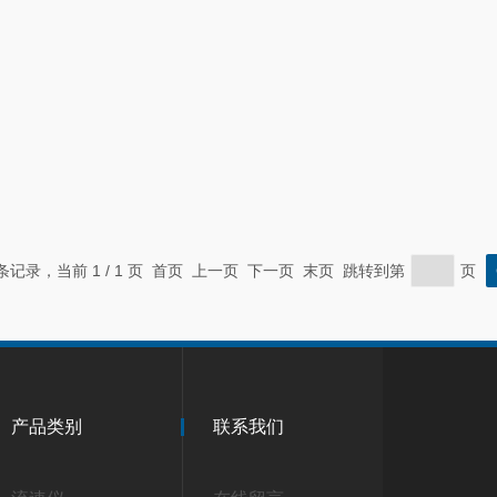
 条记录，当前 1 / 1 页 首页 上一页 下一页 末页 跳转到第
页
产品类别
联系我们