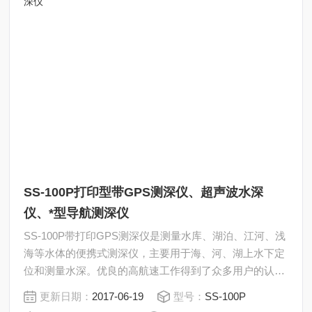
SS-100P打印型带GPS测深仪、超声波水深
仪、*型导航测深仪
SS-100P带打印GPS测深仪是测量水库、湖泊、江河、浅
海等水体的便携式测深仪，主要用于海、河、湖上水下定
位和测量水深。优良的高航速工作得到了众多用户的认
可，物美价廉。SS-100P带打印GPS测深仪可在静水中测
更新日期：
2017-06-19
型号：
SS-100P
深，也可在具有一定速度的水中测深；水流速度可达5m/