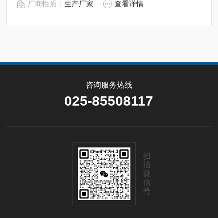
厂商性质：
生产厂家
查看详情
秒左右，是水文测验、水电厂、库区、湖泊、河道勘测和
环境水域监测的理想水深测量仪器。
咨询服务热线
025-85508117
扫
描
微
信
号