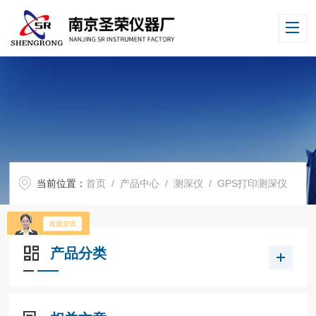
当前位置：
首页
/
产品中心
/
测深仪
/
GPS打印测深仪
产品分类