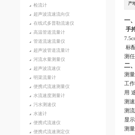
产
检流计
超声波流速流向仪
一
在线式多普勒流速仪
手
高温管道流量计
7.5
管道流速流量仪
标配
超声波管道流量计
测任
河流水量测量仪
二
超声波流速仪
测量
明渠流量计
工作
便携式流速测量仪
用 
水流速度测量计
测速范
污水测速仪
测流
水速计
显示
便携式流速仪
测量
便携式流速测定仪