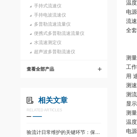
温度
手持式流速仪
电源
手持电波流速仪
流速
多普勒流速流量仪
全套
便携式多普勒流速流量仪
水流速测定仪
超声波多普勒流速仪
测量
工作
查看全部产品
用 
测速范
测流
相关文章
显示
RELATED ARTICLES
测量
温度
电源
​​验流计日常维护的关键环节：保持设备良好性能