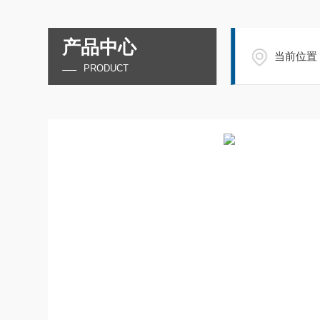
产品中心
当前位置
PRODUCT