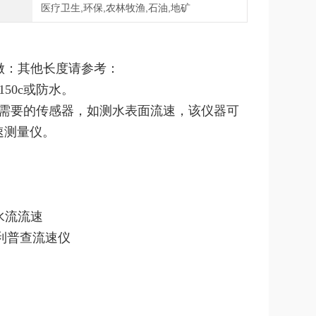
域
医疗卫生,环保,农林牧渔,石油,地矿
做：其他长度请参考：
m 150c或防水。
择所需要的传感器，如测水表面流速，该仪器可
速测量仪。
水流流速
水利普查流速仪