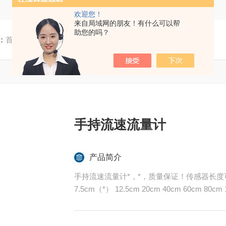
欢迎您！
来自局域网的朋友！有什么可以帮
助您的吗？
：
首页
/
产品中心
/ /
流速仪
/ SL-50B手持流速流量计
手持流速流量计
产品简介
手持流速流量计*，*，质量保证！传感器长