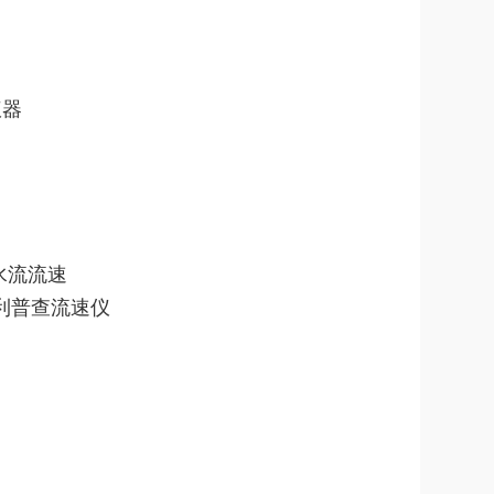
仪器
水流流速
水利普查流速仪