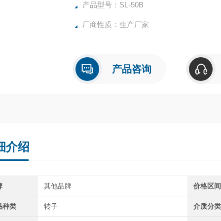
产品型号：SL-50B
厂商性质：生产厂家
产品咨询
细介绍
牌
其他品牌
价格区
品种类
转子
介质分