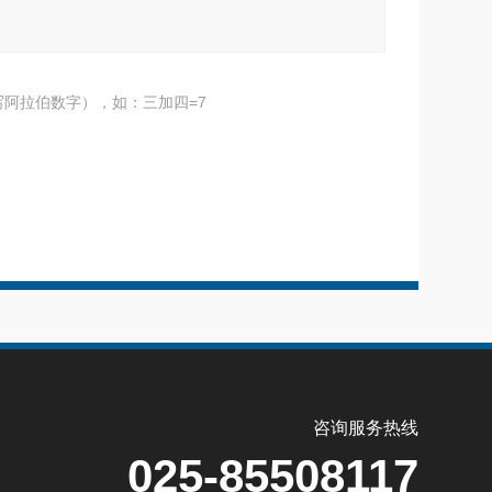
阿拉伯数字），如：三加四=7
咨询服务热线
025-85508117