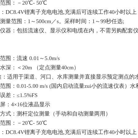
范围：－20℃- 50℃
：DC8.4V锂离子充电电池,充满后可连续工作40小时以上
测量范围：1～500cm／s。采样时间：1～99秒任选;
仪器：包括流速仪、显示仪和电缆在内，不需另购配套
范围：流速 0.01～5.0m/s
水深：＜20m （定点测量40cm）
途：适用于渠道、河口、水库测量并直接显示预定测点的
围：0.01-5.00 m/s
(国内启动流量zui小的流速仪表）
误差：≤1.5%FS
屏：4×16位液晶显示
方式：测杆定位测量（手动和自动测量两用）
范围：－20℃- 50℃
：DC8.4V锂离子充电电池,充满后可连续工作40小时以上