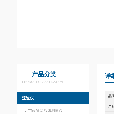
产品分类
详
PRODUCT CLASSIFICATION
品
流速仪
产
市政管网流速测量仪