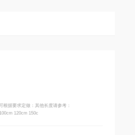
度可根据要求定做：其他长度请参考：
7.5cm（*） 12.5cm 20cm 40cm 60cm 80cm 100cm 120cm 150c