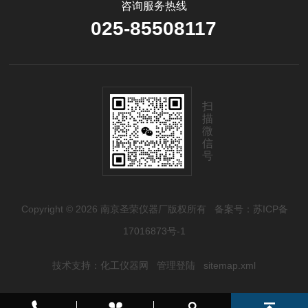
咨询服务热线
025-85508117
扫
描
微
信
号
Copyright © 2026 南京圣荣仪器厂版权所有
备案号：苏ICP备
17016873号-1
技术支持：
化工仪器网
管理登陆
sitemap.xml