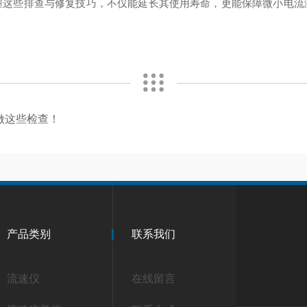
握这些排查与修复技巧，不仅能延长其使用寿命，更能保障微小电流
做这些检查！
产品类别
联系我们
流速仪
在线留言