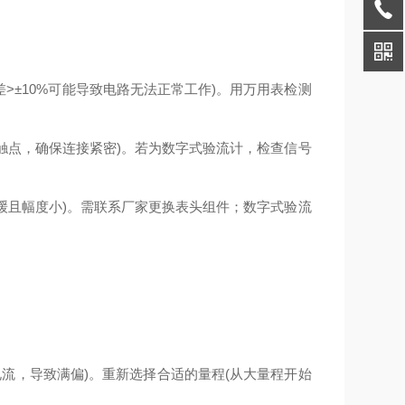
差>±10%可能导致电路无法正常工作)。用万用表检测
触点，确保连接紧密)。若为数字式验流计，检查信号
缓且幅度小)。需联系厂家更换表头组件；数字式验流
流，导致满偏)。重新选择合适的量程(从大量程开始