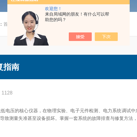
欢迎您！
来自局域网的朋友！有什么可以帮
助您的吗？
：
首页
/
技术文章
/ 验流计常见故障排查与修复指南
复指南
1128
⁻¹⁰A)或低电压的核心仪器，在物理实验、电子元件检测、电力系统
能导致测量失准甚至设备损坏。掌握一套系统的故障排查与修复方法