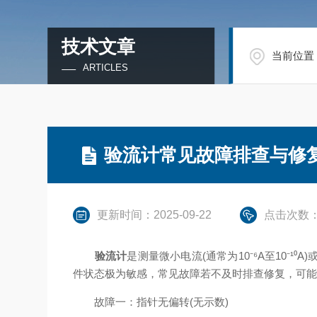
技术文章
当前位置
ARTICLES
验流计常见故障排查与修
更新时间：2025-09-22
点击次数：
验流计
是测量微小电流(通常为10⁻⁶A至10
件状态极为敏感，常见故障若不及时排查修复，可
故障一：指针无偏转(无示数)