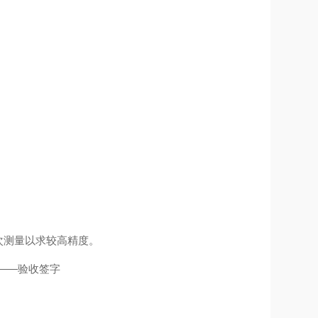
次测量以求较高精度。
——验收签字