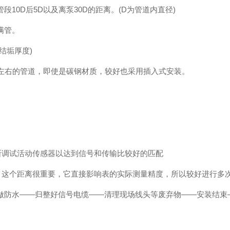
0D后5D以及离泵30D的距离。(D为管道内直径)
满管。
结垢厚度)
左右的管道，即使是碳钢材质，较好也采用插入式安装。
断调试活动传感器以达到信号和传输比较好的匹配
，这个距离很重要，它直接影响表的实际测量精度，所以较好进行多
防水——归整好信号电缆——清理现场线头等废弃物——安装结束