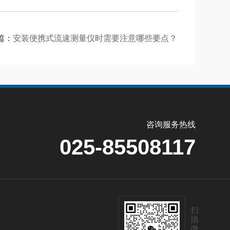
篇：
安装便携式流速测量仪时需要注意哪些要点？
咨询服务热线
025-85508117
扫
描
微