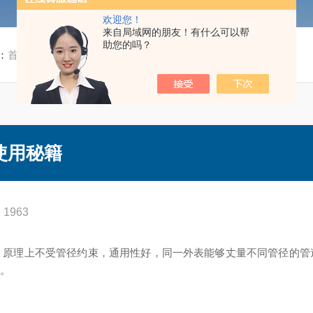
欢迎您！
来自局域网的朋友！有什么可以帮
助您的吗？
：
首页
/
技术文章
/ 快速掌握超声波流速仪的使用秘籍
使用秘籍
1963
，原理上不受管径约束，通用性好，同一外表能够丈量不同管径的管
合。