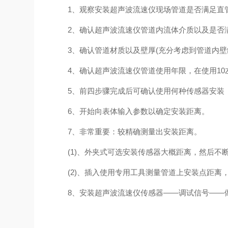
1、观察安装超声波流速仪现场管道是否满足直管段1
2、确认超声波流速仪管道内流体介质以及是否
3、确认管道材质以及壁厚(充分考虑到管道内壁
4、确认超声波流速仪管道使用年限，在使用10
5、前四步骤完成后可确认使用何种传感器安装
6、开始向表体输入参数以确定安装距离。
7、非常重要：较精确测量出安装距离。
(1)、外夹式可选安装传感器大概距离，然后不
(2)、插入使用专用工具测量管道上安装点距离
8、安装超声波流速仪传感器——调试信号——做