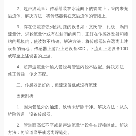
2、超声波流量计传感器装在水流向下的管道上，管内未充
溢流体。解决方法：将传感器装在充溢流体的管段上。
3、存在使流态强列烈动摇的设备如：文氏管、孔板、涡街
流量计、涡轮流量计或有些封闭的阀门，正好在传感器发射和接
纳的规模内，使读数不精确。解决方法：将传感器装在远离上述
设备的当地，传感器上游距上述设备30D，下流距上述设备10D
或移至上述设备的上游。
4、超声波流量计输入管径与管道内径不匹配。解决方法：
修正管径，使之匹配。
三、传感器是好的，但流速偏低或没有流速
因素剖析:
1、因为管道外的油漆、铁锈未铲除干净。解决方法：从头
铲除管道，设备传感器。
2、管道面高低不平或超声波流量计设备在焊接缝处。解决
方法：将管道磨平或远离焊缝处。