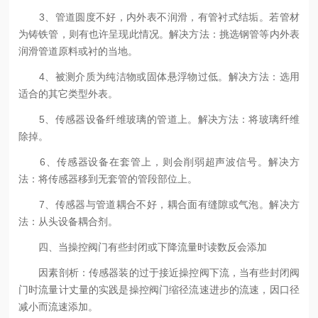
3、管道圆度不好，内外表不润滑，有管衬式结垢。若管材
为铸铁管，则有也许呈现此情况。解决方法：挑选钢管等内外表
润滑管道原料或衬的当地。
4、被测介质为纯洁物或固体悬浮物过低。解决方法：选用
适合的其它类型外表。
5、传感器设备纤维玻璃的管道上。解决方法：将玻璃纤维
除掉。
6、传感器设备在套管上，则会削弱超声波信号。解决方
法：将传感器移到无套管的管段部位上。
7、传感器与管道耦合不好，耦合面有缝隙或气泡。解决方
法：从头设备耦合剂。
四、当操控阀门有些封闭或下降流量时读数反会添加
因素剖析：传感器装的过于接近操控阀下流，当有些封闭阀
门时流量计丈量的实践是操控阀门缩径流速进步的流速，因口径
减小而流速添加。