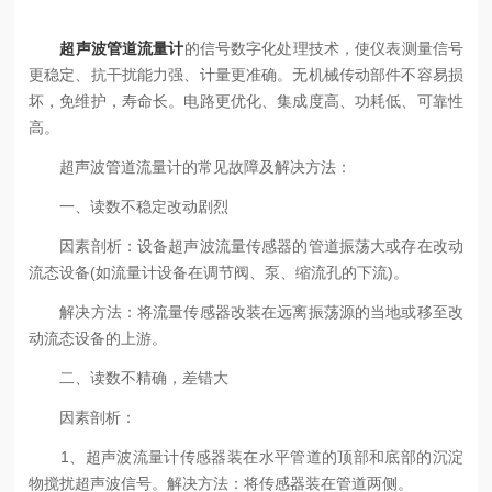
超声波管道流量计
的信号数字化处理技术，使仪表测量信号
更稳定、抗干扰能力强、计量更准确。无机械传动部件不容易损
坏，免维护，寿命长。电路更优化、集成度高、功耗低、可靠性
高。
超声波管道流量计的常见故障及解决方法：
一、读数不稳定改动剧烈
因素剖析：设备超声波流量传感器的管道振荡大或存在改动
流态设备(如流量计设备在调节阀、泵、缩流孔的下流)。
解决方法：将流量传感器改装在远离振荡源的当地或移至改
动流态设备的上游。
二、读数不精确，差错大
因素剖析：
1、超声波流量计传感器装在水平管道的顶部和底部的沉淀
物搅扰超声波信号。解决方法：将传感器装在管道两侧。