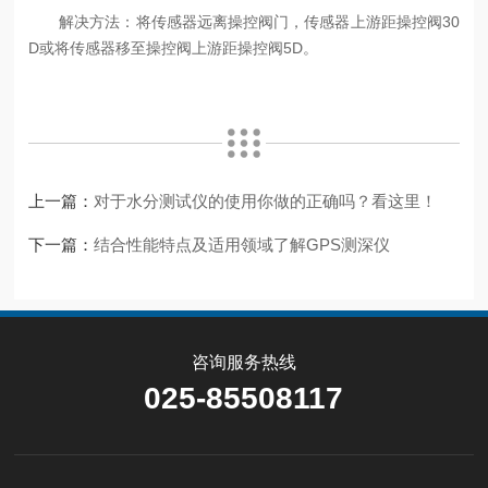
解决方法：将传感器远离操控阀门，传感器上游距操控阀30
D或将传感器移至操控阀上游距操控阀5D。
上一篇：
对于水分测试仪的使用你做的正确吗？看这里！
下一篇：
结合性能特点及适用领域了解GPS测深仪
咨询服务热线
025-85508117