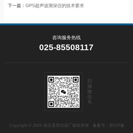
下一篇：
GPS超声波测深仪的技术要求
咨询服务热线
025-85508117
扫
描
微
信
号
Copyright © 2026 南京圣荣仪器厂版权所有
备案号：苏ICP备