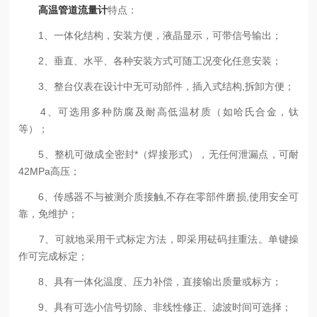
高温管道流量计
特点：
1、一体化结构，安装方便，液晶显示，可带信号输出；
2、垂直、水平、各种安装方式可随工况变化任意安装；
3、整台仪表在设计中无可动部件，插入式结构,拆卸方便；
4、可选用多种防腐及耐高低温材质（如哈氏合金，钛
等）；
5、整机可做成全密封*（焊接形式），无任何泄漏点，可耐
42MPa高压；
6、传感器不与被测介质接触,不存在零部件磨损,使用安全可
靠，免维护；
7、可就地采用干式标定方法，即采用砝码挂重法。单键操
作可完成标定；
8、具有一体化温度、压力补偿，直接输出质量或标方；
9、具有可选小信号切除、非线性修正、滤波时间可选择；