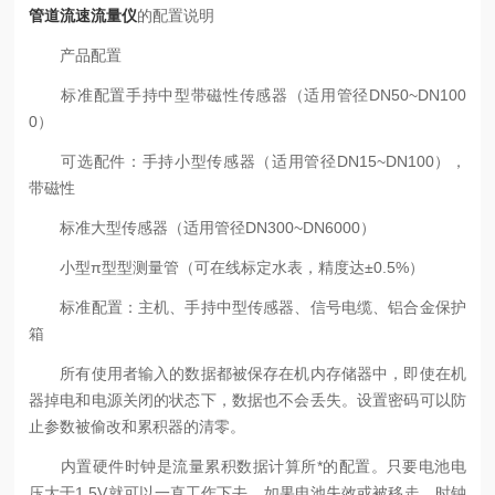
管道流速流量仪
的配置说明
产品配置
标准配置手持中型带磁性传感器（适用管径DN50~DN100
0）
可选配件：手持小型传感器（适用管径DN15~DN100），
带磁性
标准大型传感器（适用管径DN300~DN6000）
小型π型型测量管（可在线标定水表，精度达±0.5%）
标准配置：主机、手持中型传感器、信号电缆、铝合金保护
箱
所有使用者输入的数据都被保存在机内存储器中，即使在机
器掉电和电源关闭的状态下，数据也不会丢失。设置密码可以防
止参数被偷改和累积器的清零。
内置硬件时钟是流量累积数据计算所*的配置。只要电池电
压大于1.5V就可以一直工作下去，如果电池失效或被移走，时钟